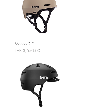
Macon 2.0
ราคา
THB 3,650.00