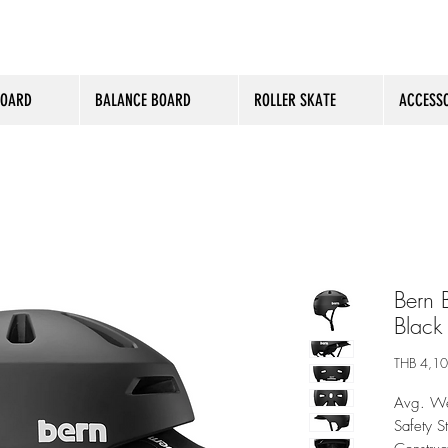
BOARD
BALANCE BOARD
ROLLER SKATE
ACCESSO
Bern 
Black
THB 4,1
Avg. We
Safety 