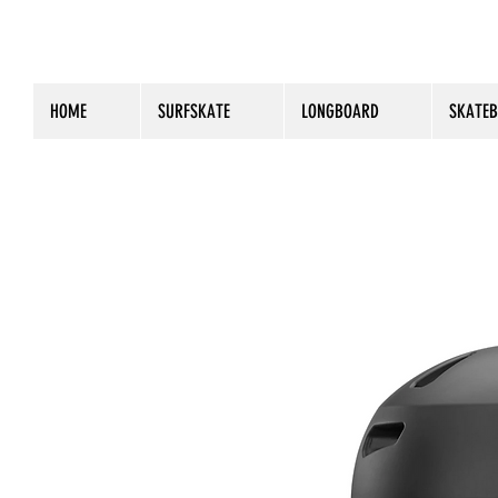
HOME
SURFSKATE
LONGBOARD
SKATE