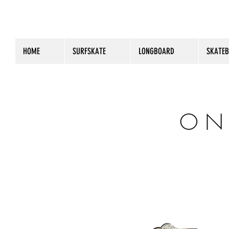
HOME
SURFSKATE
LONGBOARD
SKATE
O N 