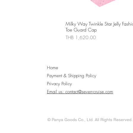
ดูข้อมูลด่วน
Milky Way Twinkle Star Jelly Fashi
Toe Guard Cap
ราคา
THB 1,620.00
Home
Payment & Shipping Policy
Privacy Policy
Email us: contact@seven-cruise.com
© Panya Goods Co., Ltd. All Rights Reserved.