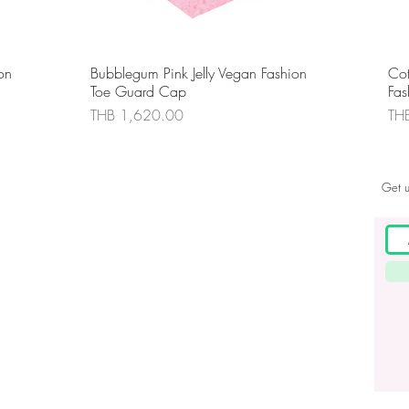
ดูข้อมูลด่วน
on
Bubblegum Pink Jelly Vegan Fashion
Cot
Toe Guard Cap
Fas
ราคา
รา
THB 1,620.00
TH
Get u