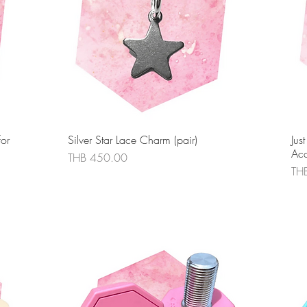
ดูข้อมูลด่วน
or
Silver Star Lace Charm (pair)
Jus
Acc
ราคา
THB 450.00
รา
TH