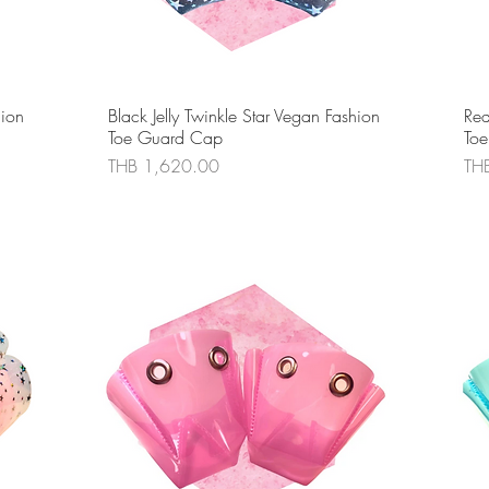
ดูข้อมูลด่วน
hion
Black Jelly Twinkle Star Vegan Fashion
Red
Toe Guard Cap
To
ราคา
รา
THB 1,620.00
TH