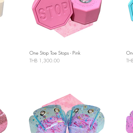
ดูข้อมูลด่วน
One Stop Toe Stops - Pink
One
ราคา
รา
THB 1,300.00
TH