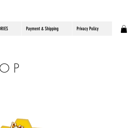
RIES
Payment & Shipping
Privacy Policy
 O P