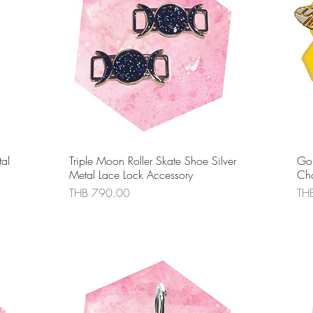
ดูข้อมูลด่วน
al
Triple Moon Roller Skate Shoe Silver
Gol
Metal Lace Lock Accessory
Cha
ราคา
รา
THB 790.00
TH