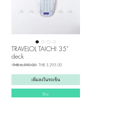
TRAVELOL TAICHI 35"
deck
ราคา
ราคา
 THB 6,590.00 
THB 3,295.00
ปกติ
ขาย
ลด
เพิ่มลงในรถเข็น
Buy
Get updates from us!
Home