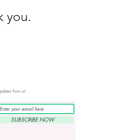
k you.
pdates from us!
SUBSCRIBE NOW