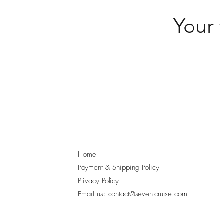
​Your
Home
Payment & Shipping Policy
Privacy Policy
Email us: contact@seven-cruise.com